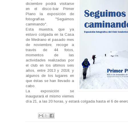
diciembre podrá visitarse
en el disco-bar Primer
Plano la exposición de
fotografías "Seguimos
caminando".
Esta muestra, que ya
estuvo colgada en la Casa
de Medrano el pasado mes
de noviembre, recoge a
través de 44 fotos,
momentos de las
actividades realizadas por
el club en los últimos seis
años, entre 2013 y 2018, y
algunos de los lugares en
que éstas se han llevado a
cabo.
La exposición se
inaugurará el mismo viernes
día 21, a las 20 horas, y estará colgada hasta el 6 de ener