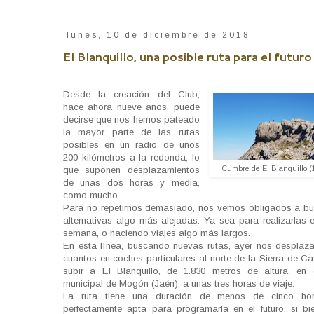
lunes, 10 de diciembre de 2018
El Blanquillo, una posible ruta para el futuro
Desde la creación del Club,
hace ahora nueve años, puede
decirse que nos hemos pateado
la mayor parte de las rutas
posibles en un radio de unos
200 kilómetros a la redonda, lo
Cumbre de El Blanquillo (
que suponen desplazamientos
de unas dos horas y media,
como mucho.
Para no repetirnos demasiado, nos vemos obligados a bu
alternativas algo más alejadas. Ya sea para realizarlas e
semana, o haciendo viajes algo más largos.
En esta línea, buscando nuevas rutas, ayer nos despla
cuantos en coches particulares al norte de la Sierra de C
subir a El Blanquillo, de 1.830 metros de altura, en 
municipal de Mogón (Jaén), a unas tres horas de viaje.
La ruta tiene una duración de menos de cinco ho
perfectamente apta para programarla en el futuro, si bie