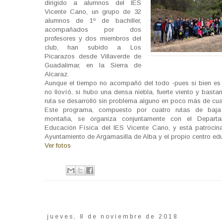
dirigido a alumnos del IES
Vicente Cano, un grupo de 32
alumnos de 1º de bachiller,
acompañados por dos
profesores y dos miembros del
club, han subido a Los
Picarazos desde Villaverde de
Guadalimar, en la Sierra de
Alcaraz.
Aunque el tiempo no acompañó del todo -pues si bien es 
no llovíó, si hubo una densa niebla, fuerte viento y bastant
ruta se desarrolló sin problema alguno en poco más de cua
Este programa, compuesto por cuatro rutas de baj
montaña, se organiza conjuntamente con el Depart
Educación Física del IES Vicente Cano, y está patrocin
Ayuntamiento de Argamasilla de Alba y el propio centro edu
Ver fotos
jueves, 8 de noviembre de 2018