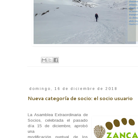
domingo, 16 de diciembre de 2018
Nueva categoría de socio: el socio usuario
La Asamblea Extraordinaria de
Socios, celebrada el pasado
día 15 de diciembre, aprobó
una
modificación puntual de los