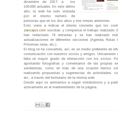
diciembre de 2017, a los
100.000 actuales. En este último
año, la web ha sido visitada
por el mismo número de
personas que en los dos años y tres meses anteriores.
Esto viene a indicar el interés creciente que los con
zancajos.com
suscitan, y compensa el trabajo realizado. 
han redactado 74 entradas y se han realizado m
actualizaciones en diferentes secciones (Agenda, Rutas r
Próximas rutas, etc.).
El blog se ha convertido, así, en un medio preferente de in
comunicación con nuestros socios y amigos. Únicamente 
falta un mayor grado de interacción con los socios. Po
aportando fotografías y comentarios de las propias ex
senderistas, como en más de una ocasión hemos soli
realizando propuestas y sugerencias de actividades, co
etc., a través del formulario de la misma web.
Desde aquí os animamos a seguir visitándonos y a part
activamente en el mantenimiento de la página.