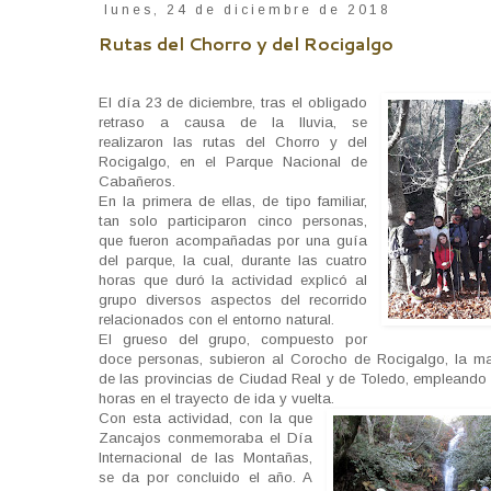
lunes, 24 de diciembre de 2018
Rutas del Chorro y del Rocigalgo
El día 23 de diciembre, tras el obligado
retraso a causa de la lluvia, se
realizaron las rutas del Chorro y del
Rocigalgo, en el Parque Nacional de
Cabañeros.
En la primera de ellas, de tipo familiar,
tan solo participaron cinco personas,
que fueron acompañadas por una guía
del parque, la cual, durante las cuatro
horas que duró la actividad explicó al
grupo diversos aspectos del recorrido
relacionados con el entorno natural.
El grueso del grupo, compuesto por
doce personas, subieron al Corocho de Rocigalgo, la ma
de las provincias de Ciudad Real y de Toledo, empleando 
horas en el trayecto de ida y vuelta.
Con esta actividad, con la que
Zancajos conmemoraba el Día
Internacional de las Montañas,
se da por concluido el año. A