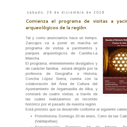
sábado, 29 de diciembre de 2018
Comienza el programa de visitas a yaci
arqueológicos de la región
Tal y como anunciamos hace un tiempo,
Zancajos va a poner en marcha un
programa de visitas a yacimientos y
parques arqueológicos de Castilla-La
Mancha.
El programa, eminentemente divulgativo y
de carácter familiar, estará dirigido por la
profesora de Geografía e Historia,
Concha López Sierra, cuenta con la
colaboración del Área de Cultura del
Ayuntamiento de Argamasilla de Alba, y
constará de cuatro visitas, a través de
las cuáles realizaremos un recorrido
histórico por el pasado de nuestra región.
Está previsto que se desarrolle conforme al siguiente calen
Protohistoria: Domingo 20 de enero, Cerro de las Ca
(Valdepeñas)