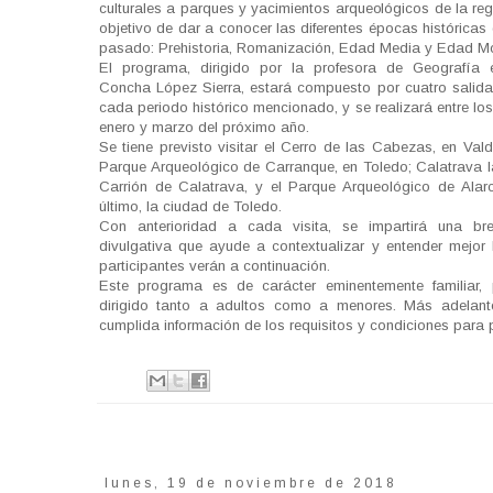
culturales a parques y yacimientos arqueológicos de la reg
objetivo de dar a conocer las diferentes épocas históricas
pasado: Prehistoria, Romanización, Edad Media y Edad M
El programa, dirigido por la profesora de Geografía e
Concha López Sierra, estará compuesto por cuatro salida
cada periodo histórico mencionado, y se realizará entre l
enero y marzo del próximo año.
Se tiene previsto visitar el Cerro de las Cabezas, en Val
Parque Arqueológico de Carranque, en Toledo; Calatrava la
Carrión de Calatrava, y el Parque Arqueológico de Alarc
último, la ciudad de Toledo.
Con anterioridad a cada visita, se impartirá una br
divulgativa que ayude a contextualizar y entender mejor 
participantes verán a continuación.
Este programa es de carácter eminentemente familiar,
dirigido tanto a adultos como a menores. Más adelan
cumplida información de los requisitos y condiciones para p
lunes, 19 de noviembre de 2018