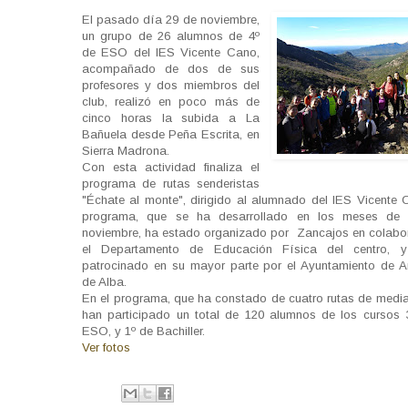
El pasado día 29 de noviembre,
un grupo de 26 alumnos de 4º
de ESO del IES Vicente Cano,
acompañado de dos de sus
profesores y dos miembros del
club, realizó en poco más de
cinco horas la subida a La
Bañuela desde Peña Escrita, en
Sierra Madrona.
Con esta actividad finaliza el
programa de rutas senderistas
"Échate al monte", dirigido al alumnado del IES Vicente 
programa, que se ha desarrollado en los meses de 
noviembre, ha estado organizado por Zancajos en colabo
el Departamento de Educación Física del centro, 
patrocinado en su mayor parte por el Ayuntamiento de A
de Alba.
En el programa, que ha constado de cuatro rutas de medi
han participado un total de 120 alumnos de los cursos 
ESO, y 1º de Bachiller.
Ver fotos