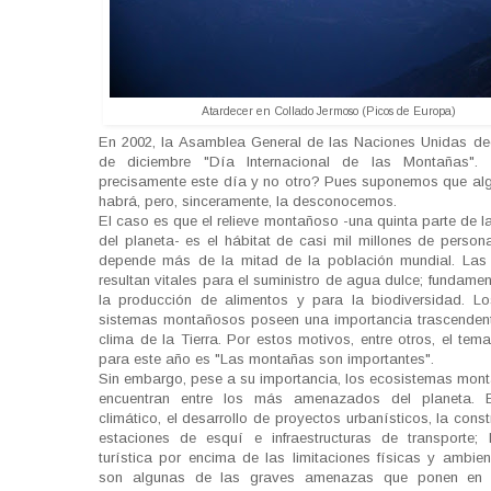
Atardecer en Collado Jermoso (Picos de Europa)
En 2002, la Asamblea General de las Naciones Unidas dec
de diciembre "Día Internacional de las Montañas".
precisamente este día y no otro? Pues suponemos que al
habrá, pero, sinceramente, la desconocemos.
El caso es que el relieve montañoso -una quinta parte de la
del planeta- es el hábitat de casi mil millones de person
depende más de la mitad de la población mundial. La
resultan vitales para el suministro de agua dulce; fundame
la producción de alimentos y para la biodiversidad. L
sistemas montañosos poseen una importancia trascendent
clima de la Tierra. Por estos motivos, entre otros, el te
para este año es "Las montañas son importantes".
Sin embargo, pese a su importancia, los ecosistemas mon
encuentran entre los más amenazados del planeta. 
climático, el desarrollo de proyectos urbanísticos, la cons
estaciones de esquí e infraestructuras de transporte; 
turística por encima de las limitaciones físicas y ambient
son algunas de las graves amenazas que ponen en p