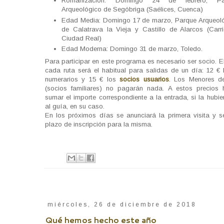
Romanización: Domingo 24 de febrero, Pa
Arqueológico de Segóbriga (Saélices, Cuenca)
Edad Media: Domingo 17 de marzo, Parque Arqueol
de Calatrava la Vieja y Castillo de Alarcos (Carr
Ciudad Real)
Edad Moderna: Domingo 31 de marzo, Toledo.
Para participar en este programa es necesario ser socio. E
cada ruta será el habitual para salidas de un día: 12 € 
numerarios y 15 € los
socios usuarios
. Los Menores d
(socios familiares) no pagarán nada. A estos precios
sumar el importe correspondiente a la entrada, si la hubi
al guía, en su caso.
En los próximos días se anunciará la primera visita y se
plazo de inscripción para la misma.
miércoles, 26 de diciembre de 2018
Qué hemos hecho este año