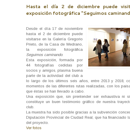
Hasta el día 2 de diciembre puede visit
exposición fotográfica "Seguimos caminan
Desde el día 17 de noviembre
hasta el 2 de diciembre puede
visitarse en la Galería Gregorio
Prieto, de la Casa de Medrano,
la exposición fotográfica
Seguimos caminando
.
Esta exposición, formada por
44 fotografías cedidas por
socios y amigos, plasma buena
parte de la actividad del club a
lo largo de los últimos seis años, entre 2013 y 2018, 
momentos de las diferentes rutas realizadas, con los pais
que éstas se han llevado a cabo.
Una exposición que, sin prentender ser exhaustiva ni si
constituye un buen testimonio gráfico de nuestra trayec
club.
La muestra ha sido posible gracias a la subvención conced
Diputación Provincial de Ciudad Real, que ha financiado l
del proyecto.
Ver fotos