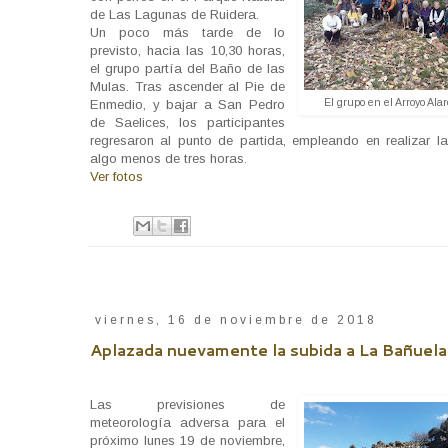
de Las Lagunas de Ruidera.
Un poco más tarde de lo
previsto, hacia las 10,30 horas,
el grupo partía del Baño de las
Mulas. Tras ascender al Pie de
El grupo en el Arroyo Alar
Enmedio, y bajar a San Pedro
de Saelices, los participantes
regresaron al punto de partida, empleando en realizar l
algo menos de tres horas.
Ver fotos
viernes, 16 de noviembre de 2018
Aplazada nuevamente la subida a La Bañuela
Las previsiones de
meteorología adversa para el
próximo lunes 19 de noviembre,