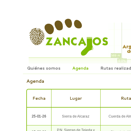
Quiénes somos
Agenda
Rutas realiza
Agenda
Fecha
Lugar
Rut
25-01-26
Sierra de Alcaraz
Cuerda de Al
P.N. Sierras de Tejeda y