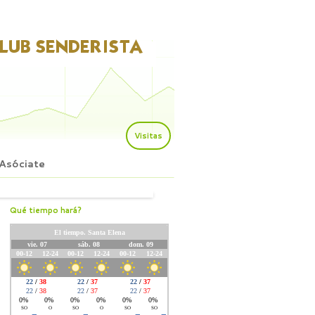
Visitas
Asóciate
Qué tiempo hará?