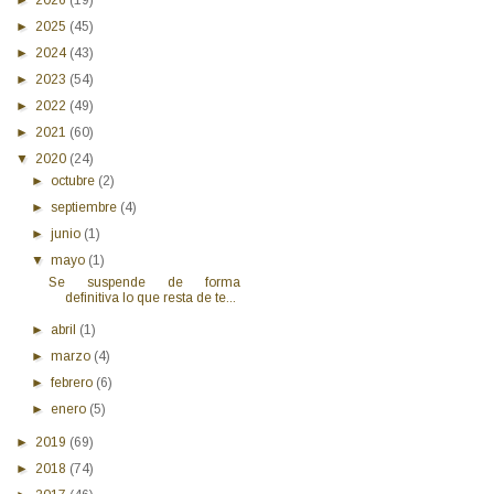
►
2025
(45)
►
2024
(43)
►
2023
(54)
►
2022
(49)
►
2021
(60)
▼
2020
(24)
►
octubre
(2)
►
septiembre
(4)
►
junio
(1)
▼
mayo
(1)
Se suspende de forma
definitiva lo que resta de te...
►
abril
(1)
►
marzo
(4)
►
febrero
(6)
►
enero
(5)
►
2019
(69)
►
2018
(74)