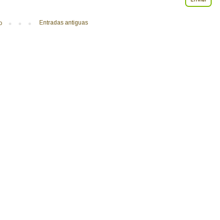
Entradas antiguas
o