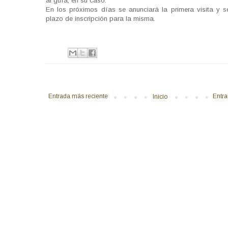
al guía, en su caso.
En los próximos días se anunciará la primera visita y se
plazo de inscripción para la misma.
Entrada más reciente
Entra
Inicio