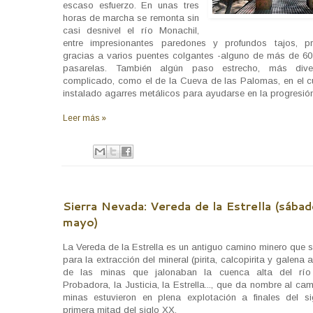
escaso esfuerzo. En unas tres
horas de marcha se remonta sin
casi desnivel el río Monachil,
entre impresionantes paredones y profundos tajos, pr
gracias a varios puentes colgantes -alguno de más de 60
pasarelas. También algún paso estrecho, más dive
complicado, como el de la Cueva de las Palomas, en el c
instalado agarres metálicos para ayudarse en la progresión
Leer más »
Sierra Nevada: Vereda de la Estrella (sába
mayo)
La Vereda de la Estrella es un antiguo camino minero que s
para la extracción del mineral (pirita, calcopirita y galena a
de las minas que jalonaban la cuenca alta del río 
Probadora, la Justicia, la Estrella..., que da nombre al ca
minas estuvieron en plena explotación a finales del s
primera mitad del siglo XX.