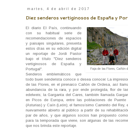
martes, 4 de abril de 2017
Diez senderos vertiginosos de España y Por
El diario El País, continuando
con su habitual serie de
recomendaciones de espacios
y paisajes singulares, presenta
estos días en su edición digital
un reportaje de Jordi Pastor
bajo el título "Diez senderos
vertiginosos de España y
Portugal".
Faja de las Flores, Cañón 
Senderos emblemáticos que
todo buen senderista conoce o desea conocer. La impresio
de las Flores, en el pirenaico Cañón de Ordesa, así llam
abundancia de la rara, y por ende protegida, flor de la
edelweis; la Garganta del Cares, también llamada Gargan
en Picos de Europa, entre las poblaciones de Puente
(Asturias) y Caín (León); el famosísimo Caminito del Rey,
nuevamente abierto al público a partir de su rehabilitaci
par de años, y que algunos socios han propuesto como
para la temporada que viene, son algunas de las recom
que nos brinda este reportaje.