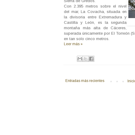
Sierra de Gredos.
Con 2.395 metros sobre el nivel
del mar, La Covacha, situada en
la divisoria entre Extremadura y
Castilla y León, es la segunda
montaña más alta de Cáceres,
superada únicamente por El Torreón (Si
en tan solo cinco metros.
Leer más »
Entradas más recientes
Inici