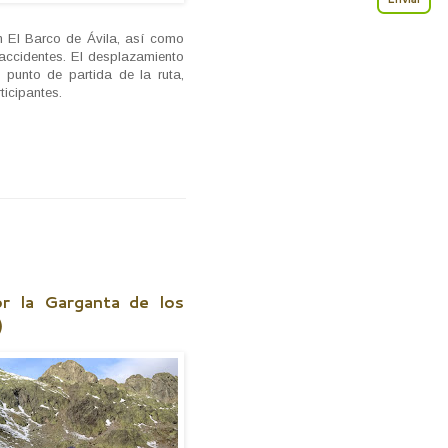
n El Barco de Ávila, así como
 accidentes. El desplazamiento
 punto de partida de la ruta,
ticipantes.
or la Garganta de los
)