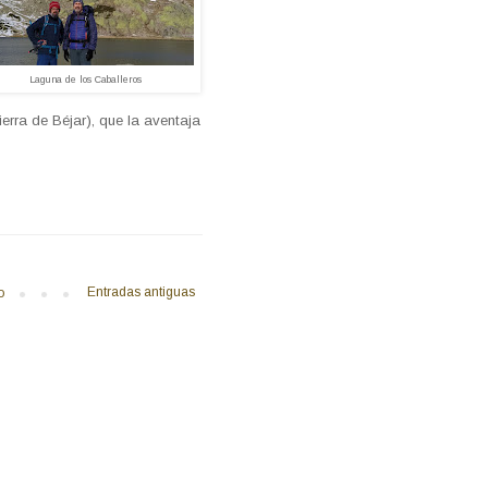
Laguna de los Caballeros
erra de Béjar), que la aventaja
Entradas antiguas
o