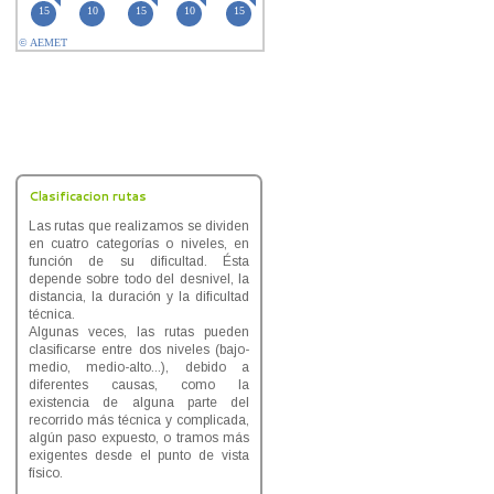
Clasificacion rutas
Las rutas que realizamos se dividen
en cuatro categorías o niveles, en
función de su dificultad. Ésta
depende sobre todo del desnivel, la
distancia, la duración y la dificultad
técnica.
Algunas veces, las rutas pueden
clasificarse entre dos niveles (bajo-
medio, medio-alto...), debido a
diferentes causas, como la
existencia de alguna parte del
recorrido más técnica y complicada,
algún paso expuesto, o tramos más
exigentes desde el punto de vista
físico.