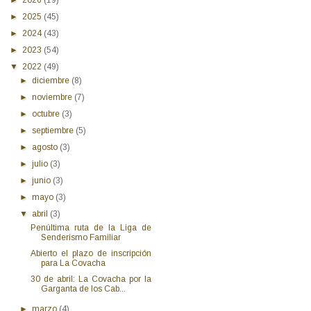
►
2025
(45)
►
2024
(43)
►
2023
(54)
▼
2022
(49)
►
diciembre
(8)
►
noviembre
(7)
►
octubre
(3)
►
septiembre
(5)
►
agosto
(3)
►
julio
(3)
►
junio
(3)
►
mayo
(3)
▼
abril
(3)
Penúltima ruta de la Liga de
Senderismo Familiar
Abierto el plazo de inscripción
para La Covacha
30 de abril: La Covacha por la
Garganta de los Cab...
►
marzo
(4)