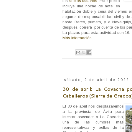
los
socios usuarios
. Este precio
incluye una noche de hotel en
habitación doble y cena del viernes e
seguros de responsabilidad civil y de
hasta Barco, primero, y a Navalguijo,
después, correrá por cuenta de los par
La plazas para esta actividad son 16.
Más información
sábado, 2 de abril de 2022
30 de abril: La Covacha p
Caballeros (Sierra de Gredos
El 30 de abril nos desplazaremos
a la provincia de Ávila para
intentar ascender a La Covacha,
una de las cumbres más
representativas y bellas de la