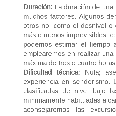
Duración:
La duración de una r
muchos factores. Algunos dep
otros no, como el desnivel o 
más o menos imprevisibles, c
podemos estimar el tiempo a
emplearemos en realizar una r
máxima de tres o cuatro hora
Dificultad técnica:
Nula; ase
experiencia en senderismo. L
clasificadas de nivel bajo 
mínimamente habituadas a cami
aconsejaremos las excurs