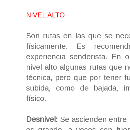
NIVEL ALTO
Son rutas en las que se nece
físicamente. Es recomen
experiencia senderista. En o
nivel alto algunas rutas que n
técnica, pero que por tener f
subida, como de bajada, im
físico.
Desnivel:
Se ascienden entre 
es grande, a veces con fuer