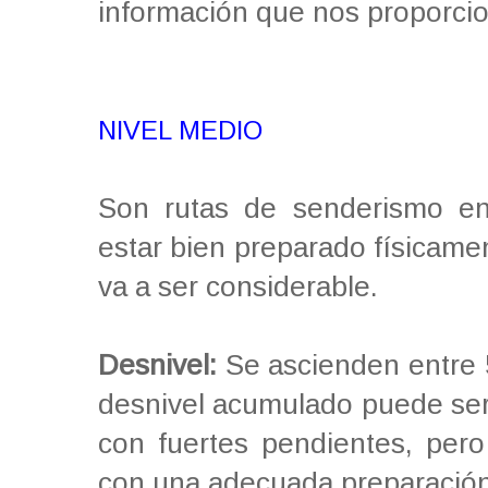
información que nos proporci
NIVEL MEDIO
Son rutas de senderismo en
estar bien preparado físicame
va a ser considerable.
Desnivel:
Se ascienden entre 
desnivel acumulado puede ser
con fuertes pendientes, per
con una adecuada preparación 