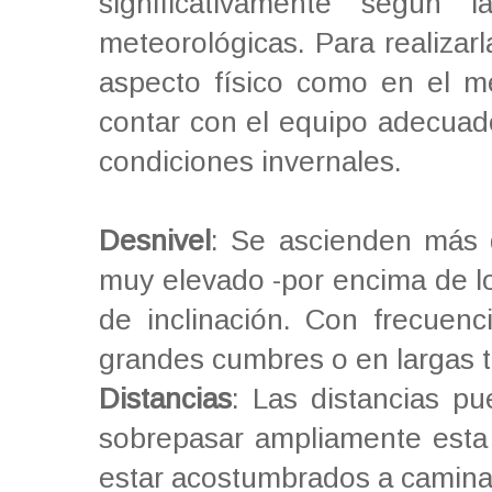
significativamente según
meteorológicas. Para realizar
aspecto físico como en el m
contar con el equipo adecuado
condiciones invernales.
Desnivel
: Se ascienden más 
muy elevado -por encima de lo
de inclinación. Con frecuenc
grandes cumbres o en largas t
Distancias
: Las distancias p
sobrepasar ampliamente esta c
estar acostumbrados a camina