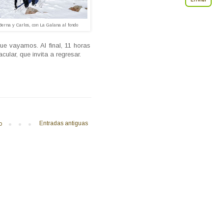
Berna y Carlos, con La Galana al fondo
ue vayamos. Al final, 11 horas
ular, que invita a regresar.
Entradas antiguas
o