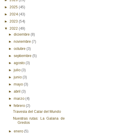
►
2025
(45)
►
2024
(43)
►
2023
(54)
▼
2022
(49)
►
diciembre
(8)
►
noviembre
(7)
►
octubre
(3)
►
septiembre
(5)
►
agosto
(3)
►
julio
(3)
►
junio
(3)
►
mayo
(3)
►
abril
(3)
►
marzo
(4)
▼
febrero
(2)
Travesía del Calar del Mundo
Nuestras rutas: La Galana de
Gredos
►
enero
(5)