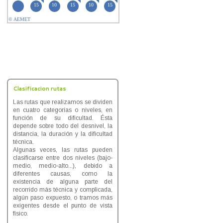
Clasificacion rutas
Las rutas que realizamos se dividen
en cuatro categorías o niveles, en
función de su dificultad. Ésta
depende sobre todo del desnivel, la
distancia, la duración y la dificultad
técnica.
Algunas veces, las rutas pueden
clasificarse entre dos niveles (bajo-
medio, medio-alto...), debido a
diferentes causas, como la
existencia de alguna parte del
recorrido más técnica y complicada,
algún paso expuesto, o tramos más
exigentes desde el punto de vista
físico.