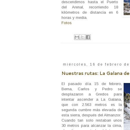
descendimos hasta el Puerto
del Arenal, recorriendo 18
kilómetros de distancia en 6
horas y media.
Fotos
miércoles, 16 de febrero d
Nuestras rutas: La Galana d
El pasado día 15 de febrero,
Berna, Carlos y Pedro se
desplazaron a Gredos para
intentar ascender a La Galana,
que con 2.563 metros es la
segunda cumbre más elevada de
esta sierra, después del Almanzor.
Cuando tan solo restaban unos
30 metros para alcanzar la cima,