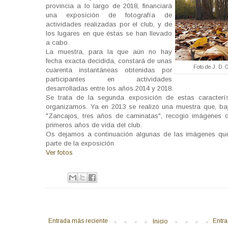
provincia a lo largo de 2018, financiará
una exposición de fotografía de
actividades realizadas por el club, y de
los lugares en que éstas se han llevado
a cabo.
La muestra, para la que aún no hay
fecha exacta decidida, constará de unas
Foto de J. D. O
cuarenta instantáneas obtenidas por
participantes en actividades
desarrolladas entre los años 2014 y 2018.
Se trata de la segunda exposición de estas caracterí
organizamos. Ya en 2013 se realizó una muestra que, bajo
"Zancajos, tres años de caminatas", recogió imágenes d
primeros años de vida del club.
Os dejamos a continuación algunas de las imágenes qu
parte de la exposición.
Ver fotos
Entrada más reciente
Entra
Inicio