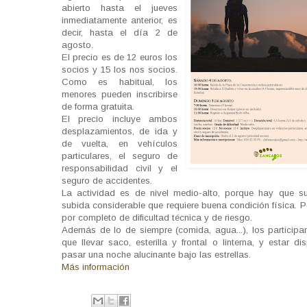
abierto hasta el jueves
inmediatamente anterior, es
decir, hasta el día 2 de
agosto.
El precio es de 12 euros los
socios y 15 los nos socios.
Como es habitual, los
menores pueden inscribirse
de forma gratuita.
El precio incluye ambos
desplazamientos, de ida y
de vuelta, en vehículos
particulares, el seguro de
responsabilidad civil y el
seguro de accidentes.
La actividad es de nivel medio-alto, porque hay que s
subida considerable que requiere buena condición física. 
por completo de dificultad técnica y de riesgo.
Además de lo de siempre (comida, agua...), los participan
que llevar saco, esterilla y frontal o linterna, y estar d
pasar una noche alucinante bajo las estrellas.
Más información