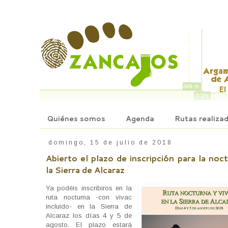
Quiénes somos
Agenda
Rutas realiza
domingo, 15 de julio de 2018
Abierto el plazo de inscripción para la noc
la Sierra de Alcaraz
Ya podéis inscribiros en la
ruta nocturna -con vivac
incluido- en la Sierra de
Alcaraz los días 4 y 5 de
agosto. El plazo estará