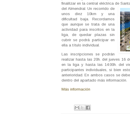
finalilzar en la central eléctrica de San
del Almendral. Un recorrido de
unos diez 10km y una
dificultad baja. Recordamos
que aunque se trata de una
actividad para inscritos en la
liga, de quedar plazas sin
cubrir se podrá participar en
ella a título individual.
Las inscripciones se podrán
realizar hasta las 20h. del jueves 16 
en la liga y hasta las 14:00h. del v
participantes individuales, si bien es
anterioridad. En ambos casos se deberá 
dentro del apartado más información.
Más información