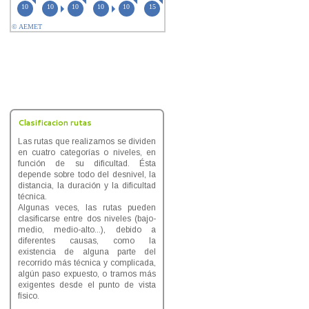
Clasificacion rutas
Las rutas que realizamos se dividen
en cuatro categorías o niveles, en
función de su dificultad. Ésta
depende sobre todo del desnivel, la
distancia, la duración y la dificultad
técnica.
Algunas veces, las rutas pueden
clasificarse entre dos niveles (bajo-
medio, medio-alto...), debido a
diferentes causas, como la
existencia de alguna parte del
recorrido más técnica y complicada,
algún paso expuesto, o tramos más
exigentes desde el punto de vista
físico.