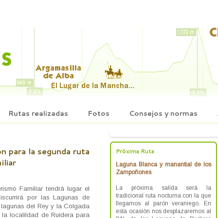
Rutas realizadas
Fotos
Consejos y normas
5
ón para la segunda ruta
Próxima Ruta
iliar
Laguna Blanca y manantial de los
Zampoñones
La próxima salida será la
ismo Familiar tendrá lugar el
tradicional ruta nocturna con la que
scurrirá por las Lagunas de
llegamos al parón veraniego. En
s lagunas del Rey y la Colgada
esta ocasión nos desplazaremos al
 la localildad de Ruidera para