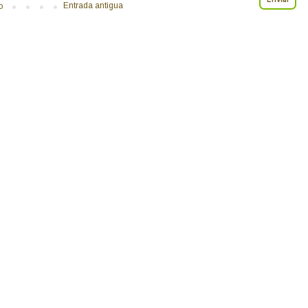
Entrada antigua
o