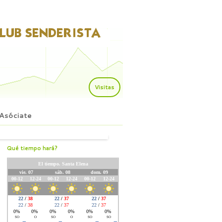
Visitas
Asóciate
Qué tiempo hará?