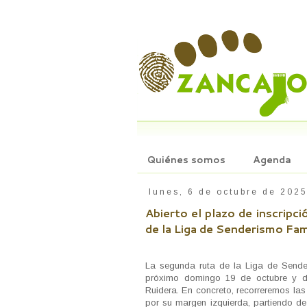
Quiénes somos
Agenda
lunes, 6 de octubre de 202
Abierto el plazo de inscripci
de la Liga de Senderismo Fam
La segunda ruta de la Liga de Sender
próximo domingo 19 de octubre y di
Ruidera. En concreto, recorreremos la
por su margen izquierda, partiendo de