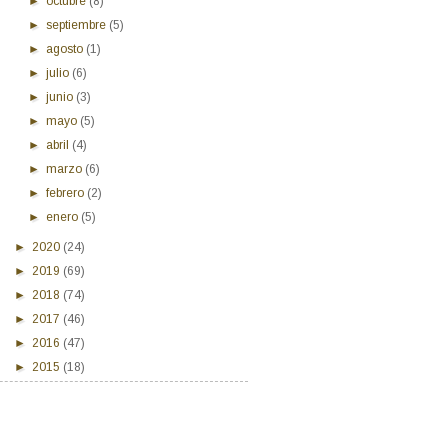
►
octubre
(8)
►
septiembre
(5)
►
agosto
(1)
►
julio
(6)
►
junio
(3)
►
mayo
(5)
►
abril
(4)
►
marzo
(6)
►
febrero
(2)
►
enero
(5)
►
2020
(24)
►
2019
(69)
►
2018
(74)
►
2017
(46)
►
2016
(47)
►
2015
(18)