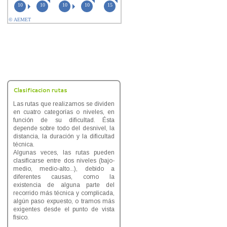
Clasificacion rutas
Las rutas que realizamos se dividen
en cuatro categorías o niveles, en
función de su dificultad. Ésta
depende sobre todo del desnivel, la
distancia, la duración y la dificultad
técnica.
Algunas veces, las rutas pueden
clasificarse entre dos niveles (bajo-
medio, medio-alto...), debido a
diferentes causas, como la
existencia de alguna parte del
recorrido más técnica y complicada,
algún paso expuesto, o tramos más
exigentes desde el punto de vista
físico.