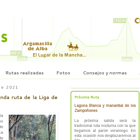
Rutas realizadas
Fotos
Consejos y normas
de 2021
unda ruta de la Liga de
Próxima Ruta
Laguna Blanca y manantial de los
Zampoñones
la
La próxima salida será la
mo
tradicional ruta nocturna con la que
de
llegamos al parón veraniego. En
ta
esta ocasión nos desplazaremos al
de