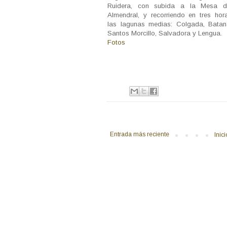
Ruidera, con subida a la Mesa d
Almendral, y recorriendo en tres hor
las lagunas medias: Colgada, Batan
Santos Morcillo, Salvadora y Lengua.
Fotos
Entrada más reciente
Inici