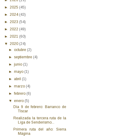
►
2025
(45)
►
2024
(43)
►
2023
(54)
►
2022
(49)
►
2021
(60)
▼
2020
(24)
►
octubre
(2)
►
septiembre
(4)
►
junio
(1)
►
mayo
(1)
►
abril
(1)
►
marzo
(4)
►
febrero
(6)
▼
enero
(5)
Día 9 de febrero: Barranco de
Tíscar
Realizada la tercera ruta de la
Liga de Senderismo...
Primera ruta del año: Sierra
Mágina