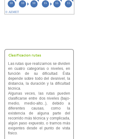
Clasificacion rutas
Las rutas que realizamos se dividen
en cuatro categorías o niveles, en
función de su dificultad. Ésta
depende sobre todo del desnivel, la
distancia, la duración y la dificultad
técnica.
Algunas veces, las rutas pueden
clasificarse entre dos niveles (bajo-
medio, medio-alto...), debido a
diferentes causas, como la
existencia de alguna parte del
recorrido más técnica y complicada,
algún paso expuesto, o tramos más
exigentes desde el punto de vista
físico.