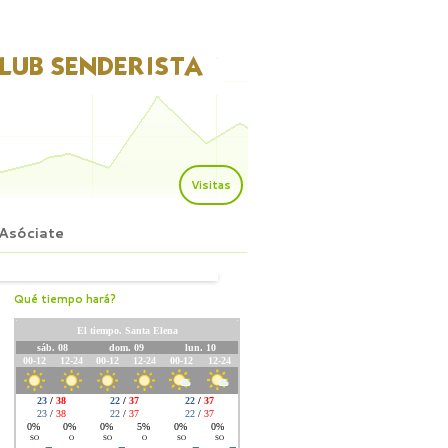
Visitas
Asóciate
Qué tiempo hará?