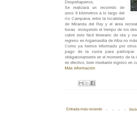
Despeñaperros.
Se realizará un recorrido de
unos 9 kilómetros a lo largo del
río Campana, entre la localidad
de Miranda del Rey y el área recrea
horas -incluyendo el tiempo de los de
cubrir este fácil itinerario de ida y v
regreso en Argamasilla de Alba no más 
Como ya hemos informado por otros 
pago de la cuota para participar 
obligatoriamente en el momento de la i
en efectivo, bien mediante ingreso en c
Más información
Entrada más reciente
Inici