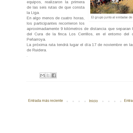
equipos, realizaron la primera
de las seis rutas de que consta
la Liga.
El grupo junto al embalse d
En algo menos de cuatro horas,
los participantes recorrieron los
aproximadamente 9 kilómetros de distancia que separan
del Cura de la finca Los Cerrillos, en el entorno del c
Peñarroya.
La próxima ruta tendrá lugar el día 17 de noviembre en l
de Ruidera.
.
Entrada más reciente
Entra
Inicio