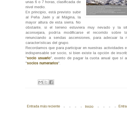
unas 6 o 7 horas, clasificada de
nivel medio.
En principio, está previsto subir
al Peña Jaén y al Mágina, la
mayor altura de esta sierra. No
obstante, si el terreno estuviera muy nevado y la si
aconsejara, podría modificarse el recorrido sobre l
renunciando a sendas ascensiones, para adecuar la r
características del grupo.
Recordamos que para participar en nuestras actividades es
indispensable ser socio, si bien existe la opción de inscr
"
socio usuario
", exento de pagar la cuota anual que sí 
"
socios numerarios
".
.
Entrada más reciente
Entra
Inicio