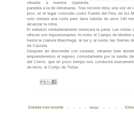
situada a nuestra izquierda,
paralela a la de Almenaras. Tras recorrer ésta, una vez en 
pico, en el lugar conocido como Fuente del Pino de los 
solo restará una corta pero dura subida de unos 140 me
alcanzar la cima.
El esfuerzo verdaderamente merecerá la pena. Las vistas 
ofrecen son impresionantes. Al norte, el Campo de Montiel 
hasta la Llanura Manchega; al sur y al oeste, las Sierras 
de Cazorla.
Después de descender con cuidado, mirando bien dónd
emprenderemos el regreso cómodamente por la senda de
del Ciervo, que en poco tiempo nos conducirá nuevament
de inicio, el Cortijo de Tortas.
Entrada más reciente
Entra
Inicio